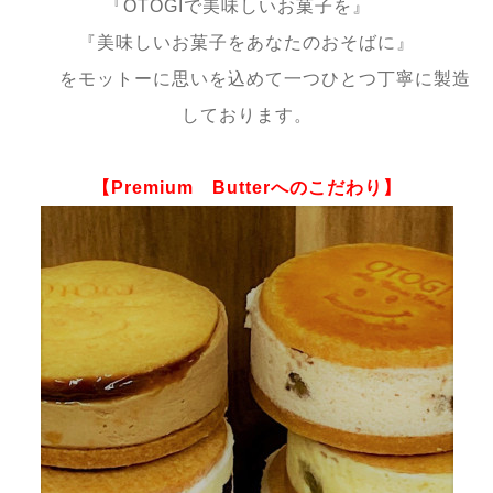
『OTOGIで美味しいお菓子を』
『美味しいお菓子をあなたのおそばに』
をモットーに思いを込めて一つひとつ丁寧に
製造
しております。
【Premium Butterへのこだわり】