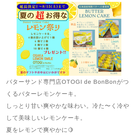
バターサンド専門店OTOGI de BonBonがつ
くるバターレモンケーキ。
しっとり甘い爽やかな味わい。冷た〜く冷や
して美味しいレモンケーキ。
夏をレモンで爽やかに🍋