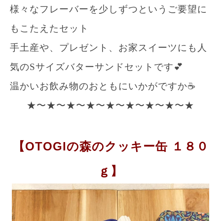
様々なフレーバーを少しずつというご要望に
もこたえたセット
手土産や、プレゼント、お家スイーツにも人
気のSサイズバターサンドセットです💕
温かいお飲み物のおともにいかがですか☕️
★〜★〜★〜★〜★〜★〜★〜★〜★
【OTOGIの森のクッキー缶 １８０
ｇ】