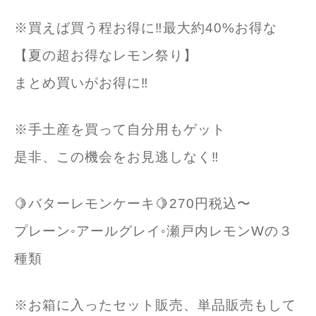
※買えば買う程お得に‼️最大約40%お得な
【夏の超お得なレモン祭り】
まとめ買いがお得に‼️
※手土産を買って自分用もゲット
是非、この機会をお見逃しなく‼️
🍋バターレモンケーキ🍋270円税込〜
プレーン◦アールグレイ◦瀬戸内レモンWの３
種類
※お箱に入ったセット販売、単品販売もして