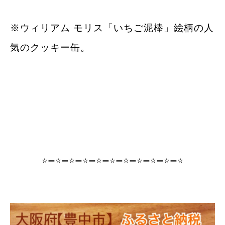
※ウィリアム モリス「いちご泥棒」絵柄の人
気のクッキー缶。
⭐️➖⭐️➖⭐️➖⭐️➖⭐️➖⭐️➖⭐️➖⭐️➖⭐️➖⭐️➖⭐️