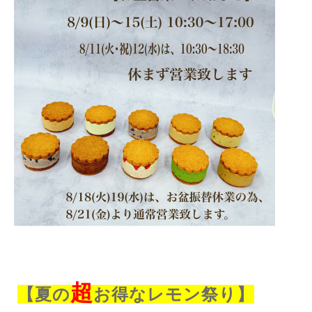
超
【夏の
お得なレモン祭り】