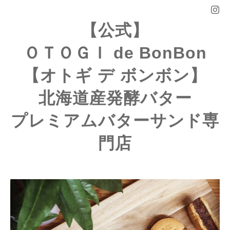
【公式】
ＯＴＯＧＩ de BonBon
【オトギ デ ボンボン】
北海道産発酵バター
プレミアムバターサンド専
門店